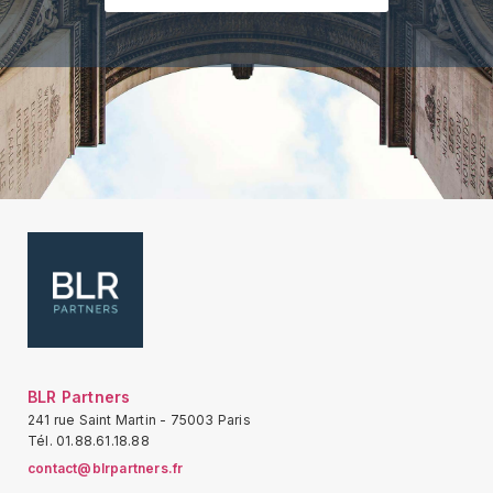
BLR Partners
241 rue Saint Martin - 75003 Paris
Tél. 01.88.61.18.88
contact@blrpartners.fr