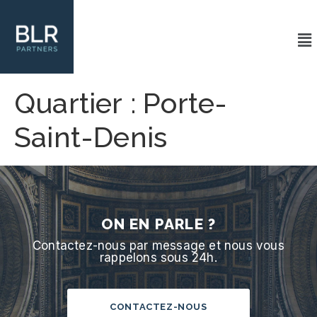
Quartier :
Porte-
Saint-Denis
ON EN PARLE ?
Contactez-nous par message et nous vous
rappelons sous 24h.
CONTACTEZ-NOUS