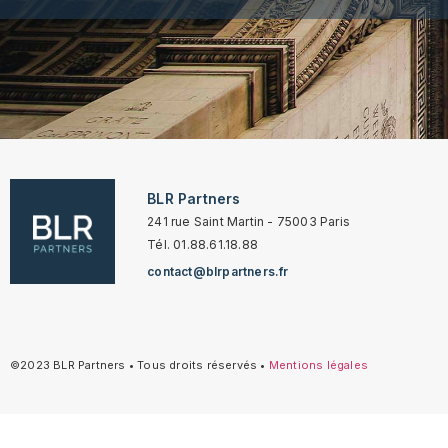
BLR Partners
241 rue Saint Martin - 75003 Paris
Tél. 01.88.61.18.88
contact@blrpartners.fr
©2023 BLR Partners • Tous droits réservés •
Mentions légales